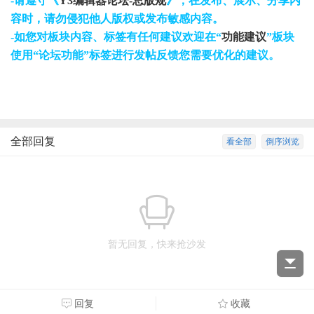
-请遵守《
Y3编辑器论坛-总版规
》，在发布、展示、分享内
容时，请勿侵犯他人版权或发布敏感内容。
-如您对板块内容、标签有任何建议欢迎在“
功能建议
”板块
使用“论坛功能”标签进行发帖反馈您需要优化的建议。
全部回复
看全部
倒序浏览
暂无回复，快来抢沙发
回复
收藏