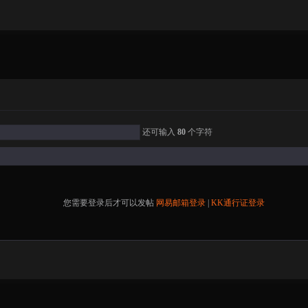
还可输入
80
个字符
您需要登录后才可以发帖
网易邮箱登录
|
KK通行证登录