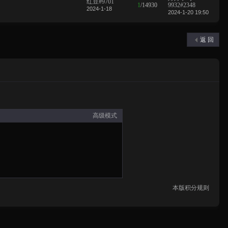
红豆#9701
1
/
14930
9932#2348
2024-1-18
2024-1-20 19:50
返 回
高级模式
本版积分规则