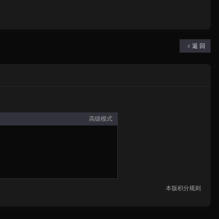
返 回
高级模式
本版积分规则