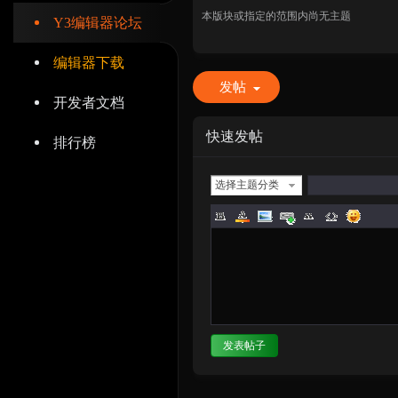
本版块或指定的范围内尚无主题
Y3编辑器论坛
编辑器下载
发帖
开发者文档
辑
快速发帖
排行榜
选择主题分类
器
发表帖子