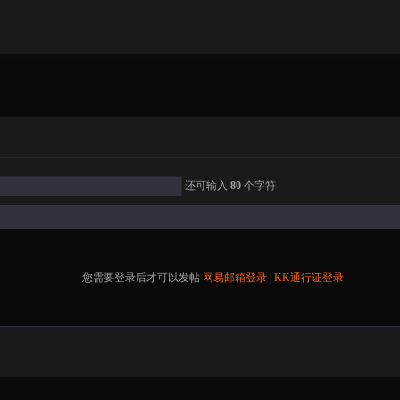
还可输入
80
个字符
您需要登录后才可以发帖
网易邮箱登录
|
KK通行证登录