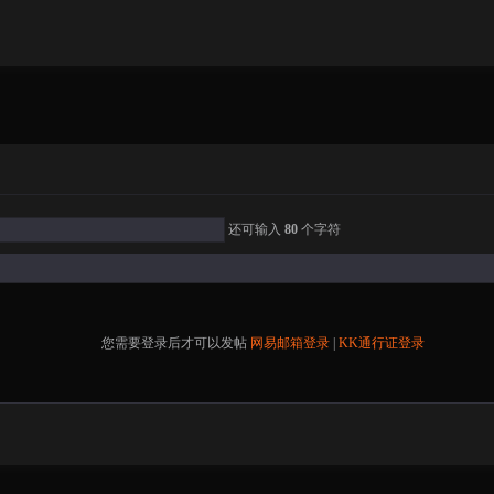
还可输入
80
个字符
您需要登录后才可以发帖
网易邮箱登录
|
KK通行证登录