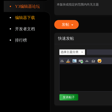
本版块或指定的范围内尚无主题
Y3编辑器论坛
编辑器下载
发帖
开发者文档
辑
快速发帖
排行榜
选择主题分类
器
发表帖子