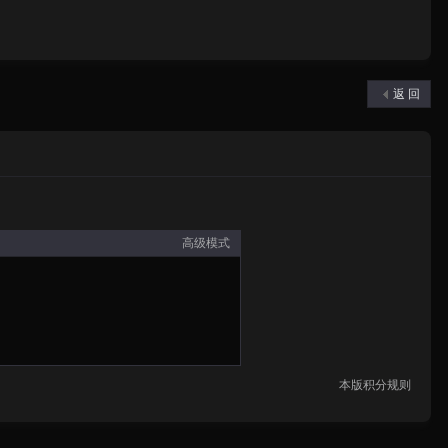
返 回
高级模式
本版积分规则