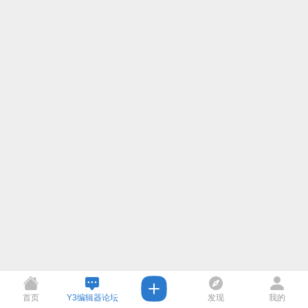
首页
Y3编辑器论坛
发现
我的