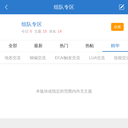
组队专区
组队专区
收藏
今日:
0
主题:
15
排名:
14
全部
最新
热门
热帖
精华
地形交流
物编交流
ECA/触发交流
LUA交流
技能交
本版块或指定的范围内尚无主题