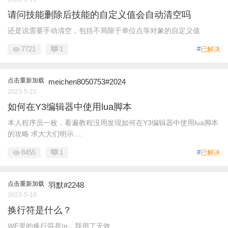
请问技能删除后技能的自定义值会自动清空吗
还是说需要手动清空，包括不局限于单位点等对象的自定义值
7721
1
#
已解决
点击重新加载
meichen8050753#2024
2023-5-22
如何在Y3编辑器中使用lua脚本
本人程序员一枚，看遍教程没用发现如何在Y3编辑器中使用lua脚本
的攻略 求大大们明示 ...
8455
1
#
已解决
点击重新加载
羽默#2248
2023-5-18
换行符是什么？
WE里的换行符是|n，我用了无效