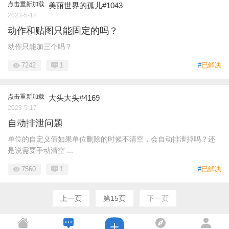
点击重新加载
美丽世界的孤儿#1043
2023-5-18
动作和贴图只能固定的吗？
动作只能加三个吗？
7242
1
#
已解决
点击重新加载
大头大头#4169
2023-5-17
自动排泄问题
单位的自定义值如果单位删除的时候不清空，会自动排泄掉吗？还
是说需要手动清空 ...
7560
1
#
已解决
上一页
第15页
下一页