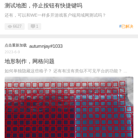
测试地图，停止按钮有快捷键吗
还有，可以和WE一样多开游戏客户端局域网测试吗？
6627
1
#
已解决
点击重新加载
autumnjay#1033
2023-6-9
地形制作，网格问题
如何单独隐藏这些格子？ 还有有没有类似不可见平台的功能？ ...