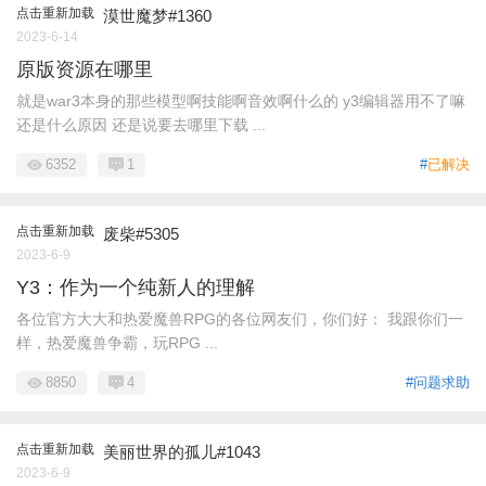
点击重新加载
漠世魔梦#1360
2023-6-14
原版资源在哪里
就是war3本身的那些模型啊技能啊音效啊什么的 y3编辑器用不了嘛
还是什么原因 还是说要去哪里下载 ...
6352
1
#
已解决
点击重新加载
废柴#5305
2023-6-9
Y3：作为一个纯新人的理解
各位官方大大和热爱魔兽RPG的各位网友们，你们好： 我跟你们一
样，热爱魔兽争霸，玩RPG ...
8850
4
#问题求助
点击重新加载
美丽世界的孤儿#1043
2023-6-9