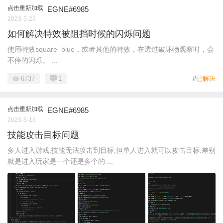
点击重新加载
EGNE#6985
2023-5-29
如何解决特效被阻挡时候的闪烁问题
使用特效square_blue，或者其他的特效，在透过破坏物观察时，会
不停的闪烁。 ...
6737
1
#
已解决
点击重新加载
EGNE#6985
2023-5-16
技能攻击目标问题
多人进入游戏,技能无法攻击到目标,但单人进入就可以攻击目标.差别
就是进入玩家是一个还是多个的 ...