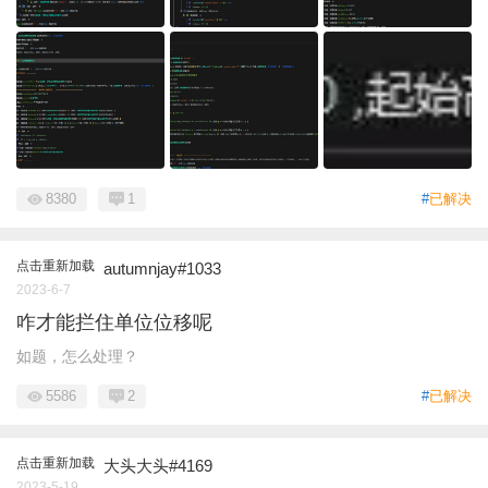
8380
1
#
已解决
点击重新加载
autumnjay#1033
2023-6-7
咋才能拦住单位位移呢
如题，怎么处理？
5586
2
#
已解决
点击重新加载
大头大头#4169
2023-5-19