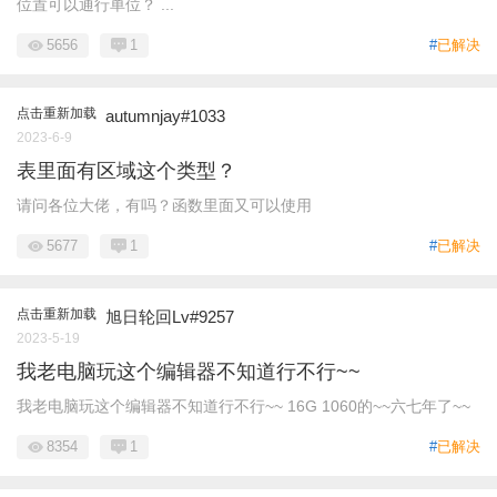
位置可以通行单位？ ...
5656
1
#
已解决
点击重新加载
autumnjay#1033
2023-6-9
表里面有区域这个类型？
请问各位大佬，有吗？函数里面又可以使用
5677
1
#
已解决
点击重新加载
旭日轮回Lv#9257
2023-5-19
我老电脑玩这个编辑器不知道行不行~~
我老电脑玩这个编辑器不知道行不行~~ 16G 1060的~~六七年了~~
8354
1
#
已解决