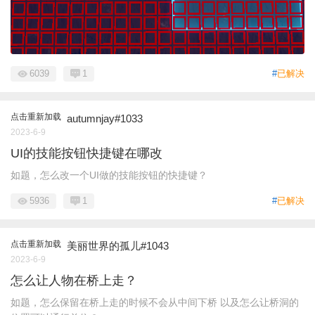
6039
1
#
已解决
点击重新加载
autumnjay#1033
2023-6-9
UI的技能按钮快捷键在哪改
如题，怎么改一个UI做的技能按钮的快捷键？
5936
1
#
已解决
点击重新加载
美丽世界的孤儿#1043
2023-6-9
怎么让人物在桥上走？
如题，怎么保留在桥上走的时候不会从中间下桥 以及怎么让桥洞的