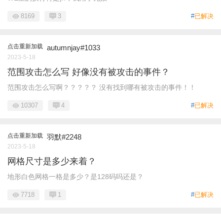
8169
3
#
已解决
点击重新加载
autumnjay#1033
2023-5-18
范围攻击怎么写 好像没有被攻击的事件？
范围攻击怎么写啊？？？？？ 没有找到哪有被攻击的事件！！
10307
4
#
已解决
点击重新加载
羽默#2248
2023-5-18
网格尺寸是多少来着？
地形白色网格一格是多少？是128码吗还是？
7718
1
#
已解决