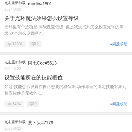
点击重新加载
martin#1801
2024-3-29
关于光环魔法效果怎么设置等级
光环里有个选项是 高级覆盖低级. 但是我没找到怎么设置光环的等
级.这个怎么设置啊? ...
12501
2
#问题求助
点击重新加载
阿七Ccc#5613
2024-3-28
设置技能所在的技能槽位
如题 技能怎么设置在自己想要的槽位啊 动作界面的绑定技能对象到
相应控件是无效的 ...
3494
0
#问题求助
点击重新加载
悲丶呆#7176
2023-8-22