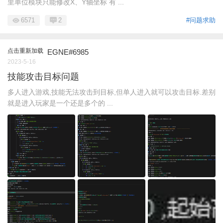
里单位模块只能修改X、Y轴坐标 有 ...
6571
2
#问题求助
点击重新加载
EGNE#6985
2023-5-16
技能攻击目标问题
多人进入游戏,技能无法攻击到目标,但单人进入就可以攻击目标.差别
就是进入玩家是一个还是多个的 ...