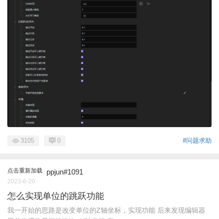
3105
0
#问题求助
点击重新加载
ppjun#1091
2023-6-20
怎么实现单位的跳跃功能
我一开始的思路是改变单位的Z轴坐标，实现功能 后来发现编辑器