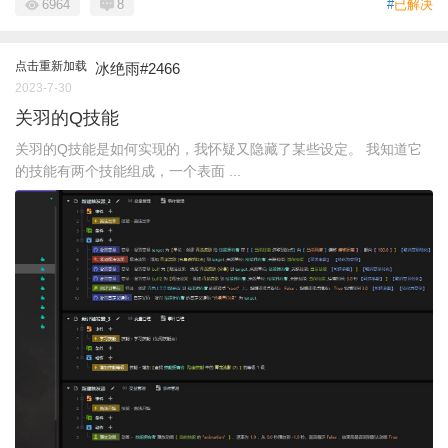
6964
8
#
已解决
点击重新加载
冰绝雨#2466
2023-7-30
关羽的Q技能
关羽的Q技能是如何实现的，我怀疑又隐藏了某些设定。 我知道它
的技能有两个技能组成，一个表面 ...