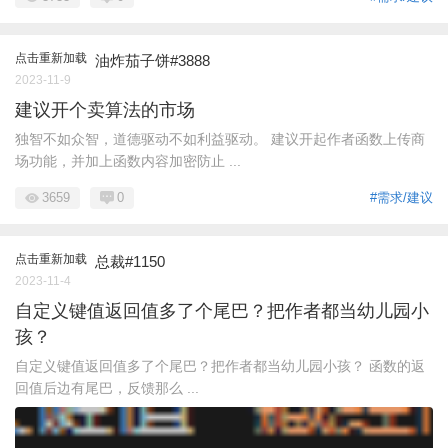
点击重新加载
油炸茄子饼#3888
2023-11-9
建议开个卖算法的市场
独智不如众智，道德驱动不如利益驱动。 建议开起作者函数上传商
场功能，并加上函数内容加密防止 ...
3659
0
#需求/建议
点击重新加载
总裁#1150
2023-11-4
自定义键值返回值多了个尾巴？把作者都当幼儿园小
孩？
自定义键值返回值多了个尾巴？把作者都当幼儿园小孩？ 函数的返
回值后边有尾巴，反馈那么 ...