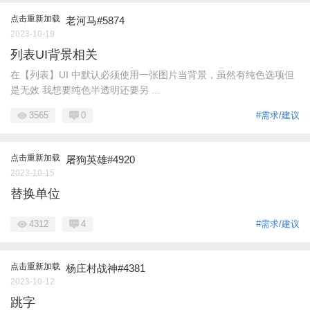
点击重新加载
老河马#5874
2023-10-19
列表UI背景相关
在【列表】UI 中默认必须使用一张图片当背景，虽然有纯色选项但
是无效 我想要纯色半透明还要另 ...
3565
0
#需求/建议
点击重新加载
屠狗英雄#4920
2023-10-15
替换单位
4312
4
#需求/建议
点击重新加载
杨庄村战神#4381
2023-10-12
跳字