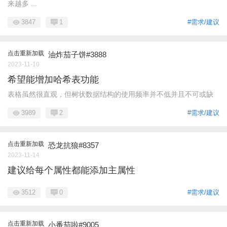
来越多 ...
3847
1
#需求/建议
点击重新加载
油炸茄子饼#3888
2023-11-10
希望能增加哈希表功能
表格虽然很直观，但树状数据结构的使用频率并不低并且不可或缺
3989
2
#需求/建议
点击重新加载
恐龙抗狼#8357
2023-11-14
建议给每个属性都能添加主属性
3512
0
#需求/建议
点击重新加载
小番茄啦#9005