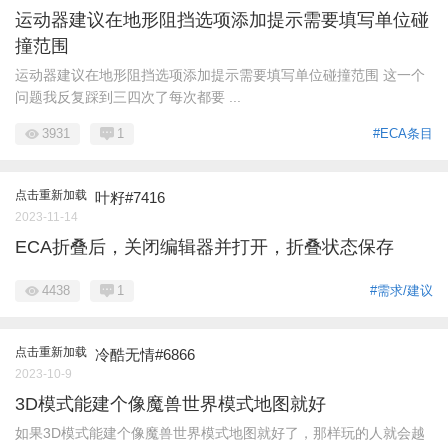
运动器建议在地形阻挡选项添加提示需要填写单位碰
撞范围
运动器建议在地形阻挡选项添加提示需要填写单位碰撞范围 这一个
问题我反复踩到三四次了每次都要 ...
3931
1
#ECA条目
点击重新加载
叶籽#7416
2023-11-14
ECA折叠后，关闭编辑器并打开，折叠状态保存
4438
1
#需求/建议
点击重新加载
冷酷无情#6866
2023-10-9
3D模式能建个像魔兽世界模式地图就好
如果3D模式能建个像魔兽世界模式地图就好了，那样玩的人就会越