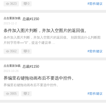
3623
0
#需求/建议
点击重新加载
总裁#1150
2023-11-2
条件加入图片判断，并加入空图片的返回值。
条件加入图片判断，并加入空图片的返回值。 别跟我说什么判断图
片转字符串=="0"，提这个建议单 ...
3562
0
#需求/建议
点击重新加载
总裁#1150
2023-10-26
界编里右键拖动画布后不要选中控件。
界编里右键拖动画布后不要选中控件。
3905
2
#需求/建议