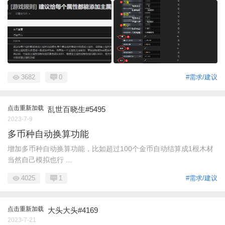
3682
0
#需求/建议
点击重新加载
乱世百晓生#5495
2023-7-9
多币种自动换算功能
增加多币种自动换算功能，比如超过100个金币自动结算成1根木材
当然自己模拟也行 ...
4025
1
#需求/建议
点击重新加载
大头大头#4169
2023-7-21