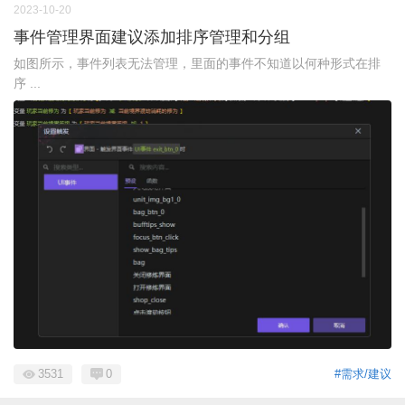
2023-10-20
事件管理界面建议添加排序管理和分组
如图所示，事件列表无法管理，里面的事件不知道以何种形式在排
序 ...
3531
0
#需求/建议