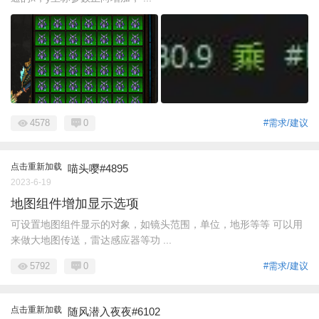
4578
0
#需求/建议
点击重新加载
喵头嘤#4895
2023-6-19
地图组件增加显示选项
可设置地图组件显示的对象，如镜头范围，单位，地形等等 可以用
来做大地图传送，雷达感应器等功 ...
5792
0
#需求/建议
点击重新加载
随风潜入夜夜#6102