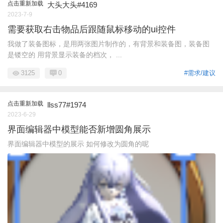
点击重新加载
大头大头#4169
2023-7-9
需要获取右击物品后跟随鼠标移动的ui控件
我做了装备图标，是用两张图片制作的，有背景和装备图，装备图
是镂空的 用背景显示装备的档次， ...
3125
0
#需求/建议
点击重新加载
llss77#1974
2023-6-29
界面编辑器中模型能否新增圆角展示
界面编辑器中模型的展示 如何修改为圆角的呢