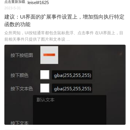
点击重新加载
leisel#1625
2023-5-31
建议：UI界面的扩展事件设置上，增加指向执行特定
函数的功能
众所周知，UI按钮通常都包含鼠标悬浮、点击事件 在UI界面上，目
前相关事件只提供了图片和文本设 ...