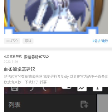
4720
4
#需求/建议
点击重新加载
搬猪养砖#7562
2023-6-29
血条编辑器建议
能把官方的数据调出来吗 我要进行复制diy 或者把官方的中号血条参
数放出来抄一下就好了 我要 ...