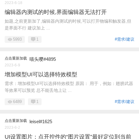
2023-6-18
编辑器内测试的时候,界面编辑器无法打开
如题,之前更新加了,编辑器内测试的时候,可以打开物编和触发器,但
是界面不行 建议加上 ...
5993
1
#需求/建议
点击重新加载
喵头嘤#4895
2023-6-9
增加模型UI可以选择特效模型
需求：增加模型UI可以选择特效模型 原因： 用于，例如：翅膀武器
等效果可以预览 总不能丢地上让 ...
6489
1
#需求/建议
点击重新加载
leisel#1625
2023-6-2
UI设置图片：点开控件的“图片设置”最好定位到当前