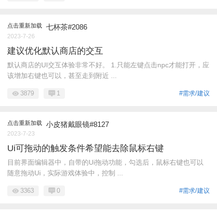
点击重新加载
七杯茶#2086
2023-7-26
建议优化默认商店的交互
默认商店的UI交互体验非常不好。 1.只能左键点击npc才能打开，应
该增加右键也可以，甚至走到附近 ...
3879
1
#需求/建议
点击重新加载
小皮猪戴眼镜#8127
2023-7-23
Ui可拖动的触发条件希望能去除鼠标右键
目前界面编辑器中，自带的Ui拖动功能，勾选后，鼠标右键也可以
随意拖动Ui，实际游戏体验中，控制 ...
3363
0
#需求/建议