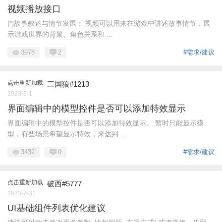
视频播放接口
[*]故事叙述与情节发展： 视频可以用来在游戏中讲述故事情节，展
示游戏世界的背景、角色关系和 ...
3978
2
#需求/建议
点击重新加载
三国狼#1213
2023-8-1
界面编辑中的模型控件是否可以添加特效显示
界面编辑中的模型控件是否可以添加特效显示。 暂时只能显示模
型，有些场景希望显示特效，来达到 ...
3432
0
#需求/建议
点击重新加载
破西#5777
2023-7-31
UI基础组件列表优化建议