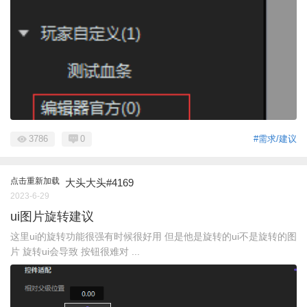
3786
0
#需求/建议
点击重新加载
大头大头#4169
2023-6-29
ui图片旋转建议
这里ui的旋转功能很强有时候很好用 但是他是旋转的ui不是旋转的图
片 旋转ui会导致 按钮很难对 ...