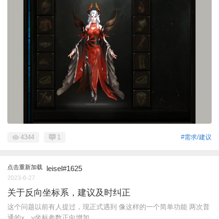
4344
1
#需求/建议
点击重新加载
leisel#1625
2023-6-27
关于反向坐标系，建议及时纠正
这个问题以前有人提过，现正式遇到 像这样的一个简单功能 两次普
通的x，y坐标参数正向增加， ...