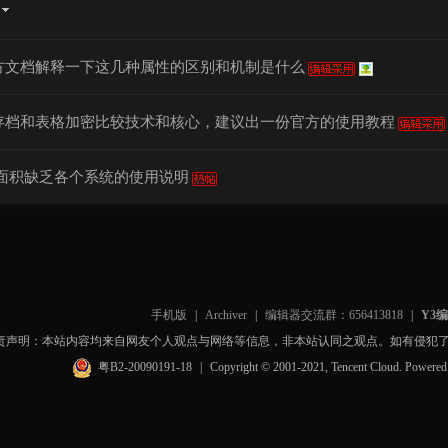
方文档解释一下这几种属性的区别和机制是什么
存档和表格加密比较技术和核心，建议出一份官方的使用教程
大面积缺乏各个系统的使用说明
手机版
|
Archiver
|
编辑器交流群：656413818
|
Y3
责声明：本站内容均来自网友个人观点与网络等信息，非本站认同之观点。如有侵犯
粤B2-20090191-18
|
Copyright © 2001-2021, Tencent Cloud. Powere