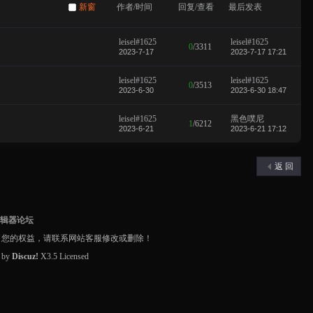
新窗
作者/时间
回复/查看
最后发表
leisel#1625
leisel#1625
0
/
3311
2023-7-17
2023-7-17 17:21
leisel#1625
leisel#1625
0
/
3513
2023-6-30
2023-6-30 18:47
leisel#1625
黑色噗尼
1
/
6212
2023-6-21
2023-6-21 17:12
返 回
编辑器论坛
了您的权益，请联系网站客服修改或删除！
d by
Discuz!
X3.5
Licensed