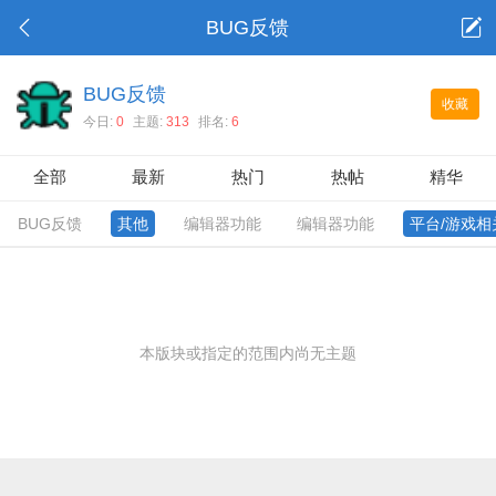
BUG反馈
BUG反馈
收藏
今日:
0
主题:
313
排名:
6
全部
最新
热门
热帖
精华
BUG反馈
其他
编辑器功能
编辑器功能
平台/游戏相
本版块或指定的范围内尚无主题