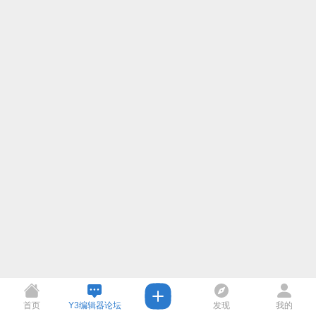
首页
Y3编辑器论坛
发现
我的