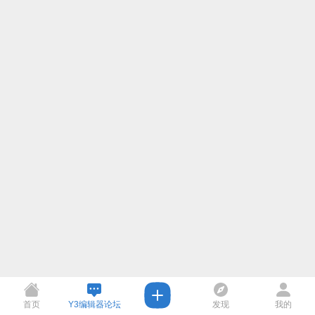
首页
Y3编辑器论坛
发现
我的