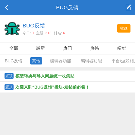
BUG反馈
BUG反馈
收藏
今日:
0
主题:
313
排名:
6
全部
最新
热门
热帖
精华
BUG反馈
其他
编辑器功能
编辑器功能
平台/游戏相
模型转换与导入问题统一收集贴
置顶
欢迎来到“BUG反馈”板块-发帖前必看！
置顶