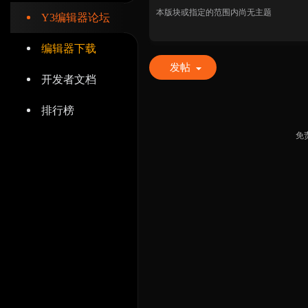
本版块或指定的范围内尚无主题
Y3编辑器论坛
编辑器下载
发帖
开发者文档
辑
排行榜
免
器