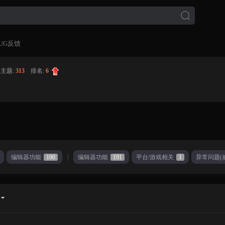
UG反馈
主题:
313
|
排名:
6
编辑器功能
100
编辑器功能
191
平台/游戏相关
1
异常问题(