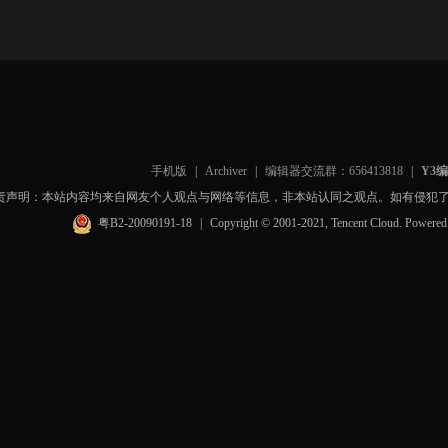
手机版
|
Archiver
|
编辑器交流群：656413818
|
Y3
责声明：本站内容均来自网友个人观点与网络等信息，非本站认同之观点。如有侵犯
粤B2-20090191-18
|
Copyright © 2001-2021, Tencent Cloud. Powere