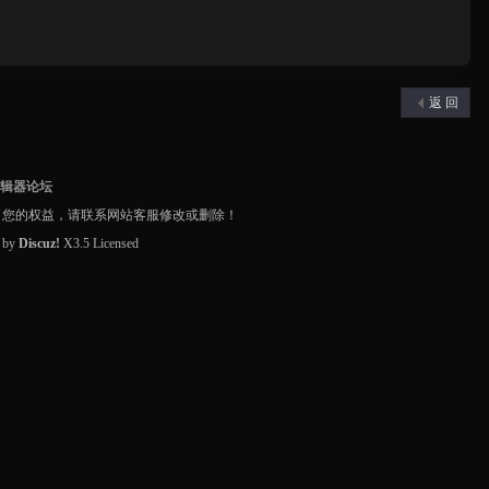
返 回
编辑器论坛
了您的权益，请联系网站客服修改或删除！
d by
Discuz!
X3.5
Licensed