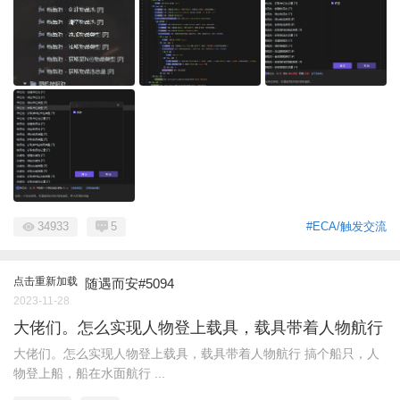
34933
5
#ECA/触发交流
点击重新加载
随遇而安#5094
2023-11-28
大佬们。怎么实现人物登上载具，载具带着人物航行
大佬们。怎么实现人物登上载具，载具带着人物航行 搞个船只，人
物登上船，船在水面航行 ...