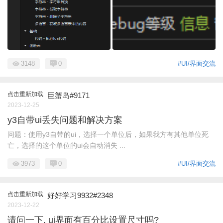
3148
0
#UI/界面交流
点击重新加载
巨蟹岛#9171
2023-12-25
y3自带ui丢失问题和解决方案
问题：使用y3自带的ui，选择一个单位后，如果我方有其他单位死
亡，选择的这个单位的ui会自动消失 ...
3973
0
#UI/界面交流
点击重新加载
好好学习9932#2348
2023-12-22
请问一下, ui界面有百分比设置尺寸吗?