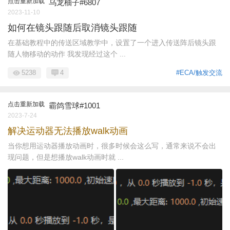
点击重新加载
乌龙柚子#6807
2023-11-10
如何在镜头跟随后取消镜头跟随
在基础教程中的传送区域教学中，设置了一个进入传送阵后镜头跟
随人物移动的动作 我发现经过这个 ...
5238
4
#ECA/触发交流
点击重新加载
霸鸽雪球#1001
2023-7-24
解决运动器无法播放walk动画
当你想用运动器播放动画时，很多时候会这么写，通常来说不会出
现问题，但是想播放walk动画时就 ...