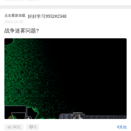
点击重新加载
好好学习9932#2348
2023-12-20
战争迷雾问题?
3431
0
#其他