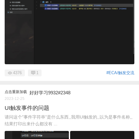
4376
1
#ECA/触发交流
点击重新加载
好好学习9932#2348
2023-12-25
UI触发事件的问题
请问这个"事件字符串"是什么东西,,我用UI触发的,,以为是事件名称,,
结果打印出来什么都没有 ...