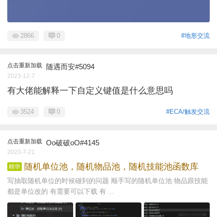
2866
0
#地形交流
点击重新加载
随遇而安#5094
2023-12-7
有大佬能解释一下自定义键值是什么意思吗
3524
0
#ECA/触发交流
点击重新加载
Oo破破oO#4145
2023-7-21
随机单位池，随机物品池，随机技能池函数库
精华
写抽取随机单位的时候碰到的问题 顺手写的随机单位池 物品跟技能
都是单位改的 有需要可以下载 有 ...