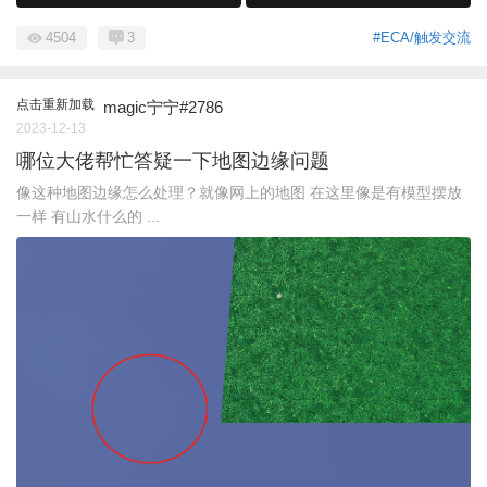
4504
3
#ECA/触发交流
点击重新加载
magic宁宁#2786
2023-12-13
哪位大佬帮忙答疑一下地图边缘问题
像这种地图边缘怎么处理？就像网上的地图 在这里像是有模型摆放
一样 有山水什么的 ...