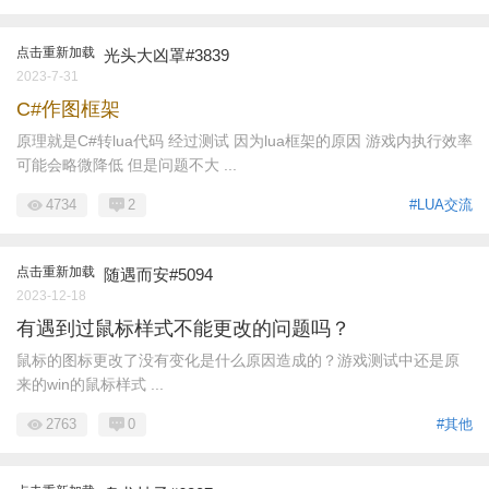
点击重新加载
光头大凶罩#3839
2023-7-31
C#作图框架
原理就是C#转lua代码 经过测试 因为lua框架的原因 游戏内执行效率
可能会略微降低 但是问题不大 ...
4734
2
#LUA交流
点击重新加载
随遇而安#5094
2023-12-18
有遇到过鼠标样式不能更改的问题吗？
鼠标的图标更改了没有变化是什么原因造成的？游戏测试中还是原
来的win的鼠标样式 ...
2763
0
#其他