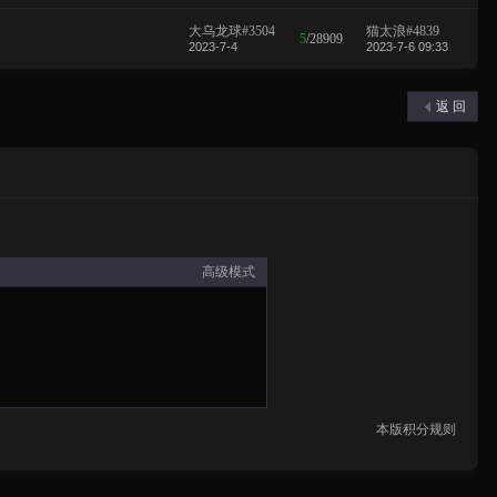
大乌龙球#3504
猫太浪#4839
5
/
28909
2023-7-4
2023-7-6 09:33
返 回
高级模式
本版积分规则