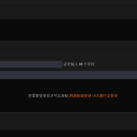
还可输入
80
个字符
您需要登录后才可以发帖
网易邮箱登录
|
KK通行证登录