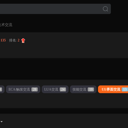
技术交流
:
135
|
排名:
2
0
ECA/触发交流
28
LUA交流
24
技能交流
19
UI/界面交流
13